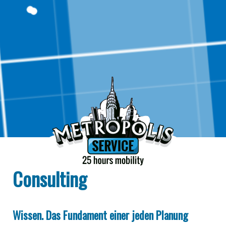
Consulting
Wissen. Das Fundament einer jeden Planung